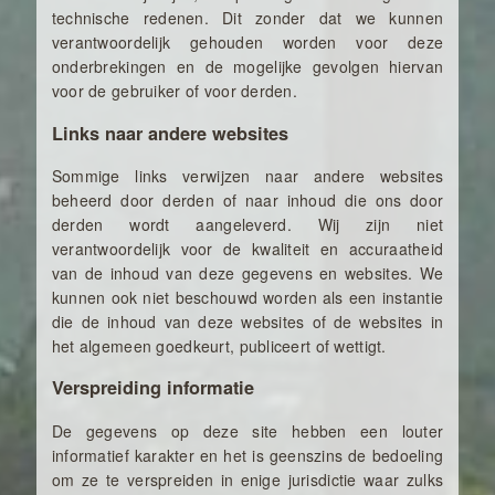
technische redenen. Dit zonder dat we kunnen
verantwoordelijk gehouden worden voor deze
onderbrekingen en de mogelijke gevolgen hiervan
voor de gebruiker of voor derden.
Links naar andere websites
Sommige links verwijzen naar andere websites
beheerd door derden of naar inhoud die ons door
derden wordt aangeleverd. Wij zijn niet
verantwoordelijk voor de kwaliteit en accuraatheid
van de inhoud van deze gegevens en websites. We
kunnen ook niet beschouwd worden als een instantie
die de inhoud van deze websites of de websites in
het algemeen goedkeurt, publiceert of wettigt.
Verspreiding informatie
De gegevens op deze site hebben een louter
informatief karakter en het is geenszins de bedoeling
om ze te verspreiden in enige jurisdictie waar zulks