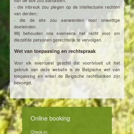
van de site zou aantasten;
- die inbreuk zou plegen op de intellectuele rechten
van derden;
- die de site zou aanwenden voor onwettige
doeleinden.
Wij behouden ons eveneens het recht voor om
diezelfde personen gerechtelijk te vervolgen.
Wet van toepassing en rechtspraak
Voor elk eventueel geschil dat voortvloeit uit het
gebruik van deze website is de Belgische wet van
toepassing en enkel de Belgische rechtbanken zijn
bevoegd.
Online booking
Check-in: