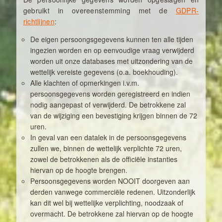
gebruikt in overeenstemming met de
GDPR-
richtlijnen
:
De eigen persoongsgegevens kunnen ten alle tijden
ingezien worden en op eenvoudige vraag verwijderd
worden uit onze databases met uitzondering van de
wettelijk vereiste gegevens (o.a. boekhouding).
Alle klachten of opmerkingen i.v.m.
persoonsgegevens worden geregistreerd en indien
nodig aangepast of verwijderd. De betrokkene zal
van de wijziging een bevestiging krijgen binnen de 72
uren.
In geval van een datalek in de persoonsgegevens
zullen we, binnen de wettelijk verplichte 72 uren,
zowel de betrokkenen als de officiële instanties
hiervan op de hoogte brengen.
Persoonsgegevens worden NOOIT doorgeven aan
derden vanwege commerciële redenen. Uitzonderlijk
kan dit wel bij wettelijke verplichting, noodzaak of
overmacht. De betrokkene zal hiervan op de hoogte