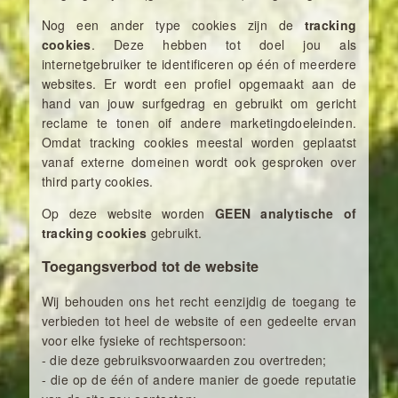
Nog een ander type cookies zijn de
tracking
cookies
. Deze hebben tot doel jou als
internetgebruiker te identificeren op één of meerdere
websites. Er wordt een profiel opgemaakt aan de
hand van jouw surfgedrag en gebruikt om gericht
reclame te tonen oif andere marketingdoeleinden.
Omdat tracking cookies meestal worden geplaatst
vanaf externe domeinen wordt ook gesproken over
third party cookies.
Op deze website worden
GEEN analytische of
tracking cookies
gebruikt.
Toegangsverbod tot de website
Wij behouden ons het recht eenzijdig de toegang te
verbieden tot heel de website of een gedeelte ervan
voor elke fysieke of rechtspersoon:
- die deze gebruiksvoorwaarden zou overtreden;
- die op de één of andere manier de goede reputatie