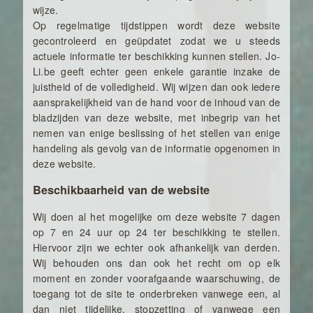
wijze.
Op regelmatige tijdstippen wordt deze website
gecontroleerd en geüpdatet zodat we u steeds
actuele informatie ter beschikking kunnen stellen. Jo-
Li.be geeft echter geen enkele garantie inzake de
juistheid of de volledigheid. Wij wijzen dan ook iedere
aansprakelijkheid van de hand voor de inhoud van de
bladzijden van deze website, met inbegrip van het
nemen van enige beslissing of het stellen van enige
handeling als gevolg van de informatie opgenomen in
deze website.
Beschikbaarheid van de website
Wij doen al het mogelijke om deze website 7 dagen
op 7 en 24 uur op 24 ter beschikking te stellen.
Hiervoor zijn we echter ook afhankelijk van derden.
Wij behouden ons dan ook het recht om op elk
moment en zonder voorafgaande waarschuwing, de
toegang tot de site te onderbreken vanwege een, al
dan niet tijdelijke, stopzetting of vanwege een