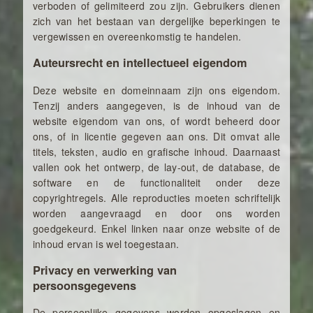
verboden of gelimiteerd zou zijn. Gebruikers dienen
zich van het bestaan van dergelijke beperkingen te
vergewissen en overeenkomstig te handelen.
Auteursrecht en intellectueel eigendom
Deze website en domeinnaam zijn ons eigendom.
Tenzij anders aangegeven, is de inhoud van de
website eigendom van ons, of wordt beheerd door
ons, of in licentie gegeven aan ons. Dit omvat alle
titels, teksten, audio en grafische inhoud. Daarnaast
vallen ook het ontwerp, de lay-out, de database, de
software en de functionaliteit onder deze
copyrightregels. Alle reproducties moeten schriftelijk
worden aangevraagd en door ons worden
goedgekeurd. Enkel linken naar onze website of de
inhoud ervan is wel toegestaan.
Privacy en verwerking van
persoonsgegevens
De persoonlijke gegevens worden opgeslagen en