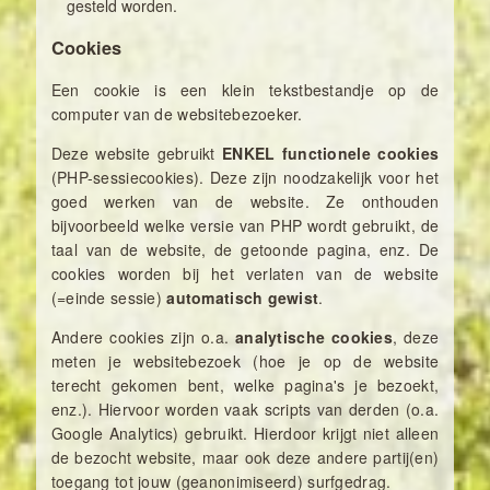
gesteld worden.
Cookies
Een cookie is een klein tekstbestandje op de
computer van de websitebezoeker.
Deze website gebruikt
ENKEL functionele cookies
(PHP-sessiecookies). Deze zijn noodzakelijk voor het
goed werken van de website. Ze onthouden
bijvoorbeeld welke versie van PHP wordt gebruikt, de
taal van de website, de getoonde pagina, enz. De
cookies worden bij het verlaten van de website
(=einde sessie)
automatisch gewist
.
Andere cookies zijn o.a.
analytische cookies
, deze
meten je websitebezoek (hoe je op de website
terecht gekomen bent, welke pagina's je bezoekt,
enz.). Hiervoor worden vaak scripts van derden (o.a.
Google Analytics) gebruikt. Hierdoor krijgt niet alleen
de bezocht website, maar ook deze andere partij(en)
toegang tot jouw (geanonimiseerd) surfgedrag.