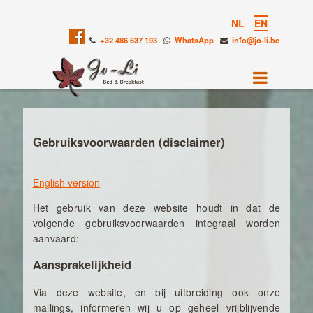
NL
EN
+32 486 637 193
WhatsApp
info@jo-li.be
Gebruiksvoorwaarden (disclaimer)
English version
Het gebruik van deze website houdt in dat de
volgende gebruiksvoorwaarden integraal worden
aanvaard:
Aansprakelijkheid
Via deze website, en bij uitbreiding ook onze
mailings, informeren wij u op geheel vrijblijvende